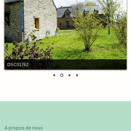
DSC01762
A propos de nous