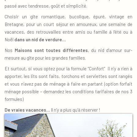
passé avec tendresse, goût et simplicité.
Choisir un gîte romantique, bucolique, épuré, vintage en
Bretagne, pour un court séjour en amoureux, une semaine de
vacances, des retrouvailles entre amis ou famille à l’été ou à
Noël
dans un nid de verdure…
Nos
Maisons sont toutes différentes
, du nid d’amour sur-
mesure au gîte pour les grandes familles.
Et surtout, si vous optez pour la formule “Confort” il n’y a rien à
apporter, les lits sont faits, torchons et serviettes sont rangés
et vous n’avez pas de ménage à faire en partant (option forfait
ménage possible – demandez les conditions tarifaires de nos 3
formules)
De vraies vacances…
Il n’y a plus qu’à réserver !