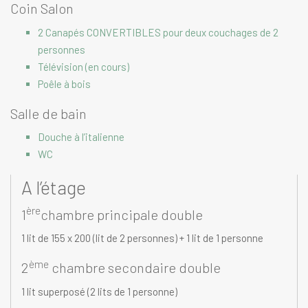
Coin Salon
2 Canapés CONVERTIBLES pour deux couchages de 2
personnes
Télévision (en cours)
Poêle à bois
Salle de bain
Douche à l’italienne
WC
A l’étage
ère
1
chambre principale double
1 lit de 155 x 200 (lit de 2 personnes) + 1 lit de 1 personne
ème
2
chambre secondaire double
1 lit superposé (2 lits de 1 personne)