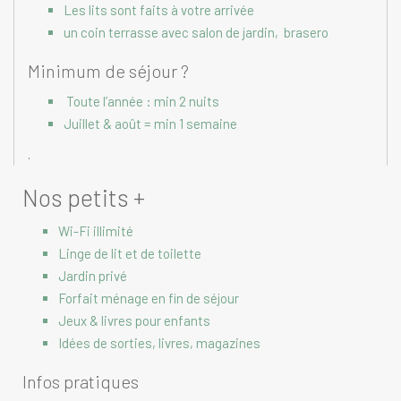
Les lits sont faits à votre arrivée
un coin terrasse avec salon de jardin, brasero
Minimum de séjour ?
Toute l’année : min 2 nuits
Juillet & août = min 1 semaine
.
Nos petits +
Wi-Fi illimité
Linge de lit et de toilette
Jardin privé
Forfait ménage en fin de séjour
Jeux & livres pour enfants
Idées de sorties, livres, magazines
Infos pratiques