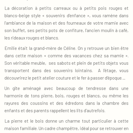
La décoration à petits carreaux ou à petits pois rouges et
blancs-beige style « souvenirs d’enfance », vous ramène dans
l’ambiance de la maison et des fourneaux de votre mamie avec
son buffet, ses petits pots de confiture, l’ancien moulin à café,
les rideaux rouges et blancs.
Emilie était la grand-mère de Céline. On y retrouve un bien être
dans cette maison « comme des vacances chez sa mamie ».
Son véritable meuble, ses sabots et plein de petits objets vous
transportent dans des souvenirs lointains. A l’étage, vous
découvrirez le petit atelier couture et le fer à passer d’époque…
Un gîte aménagé avec beaucoup de tendresse dans une
harmonie de tons pierre, bois, rouges et blancs, ou même les
rayures des coussins et des édredons dans la chambre des
enfants et des parents rappellent les lits d’autrefois.
La pierre et le bois donne un charme tout particulier à cette
maison familiale. Un cadre champêtre, idéal pour se retrouver en