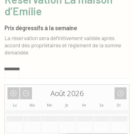
d’Emilie
Prix dégressifs à la semaine
La réservation sera définitivement validée après
accord des propriétaires et règlement de la somme
demandée
Août 2026
Lu
Ma
Me
Je
Ve
Sa
Di
27
28
29
30
31
01
02