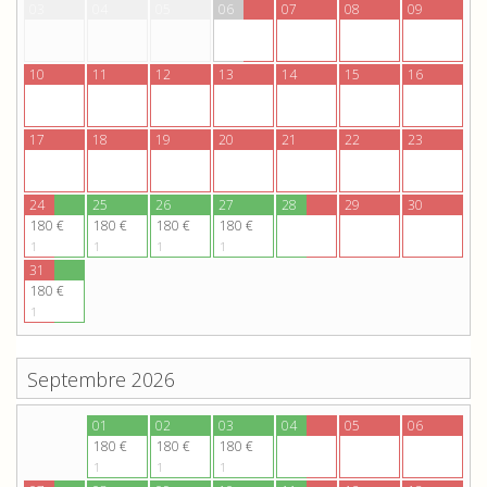
03
04
05
06
07
08
09
10
11
12
13
14
15
16
17
18
19
20
21
22
23
24
25
26
27
28
29
30
180 €
180 €
180 €
180 €
1
1
1
1
31
180 €
1
Septembre 2026
31
01
02
03
04
05
06
180 €
180 €
180 €
180 €
1
1
1
1