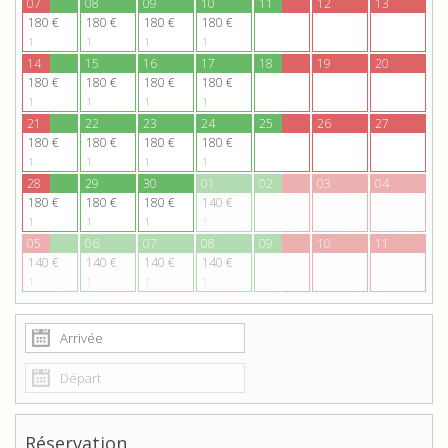
07
08
09
10
11
12
13
180 €
180 €
180 €
180 €
1
1
1
1
14
15
16
17
18
19
20
180 €
180 €
180 €
180 €
1
1
1
1
21
22
23
24
25
26
27
180 €
180 €
180 €
180 €
1
1
1
1
28
29
30
01
02
03
04
180 €
180 €
180 €
140 €
1
1
1
1
05
06
07
08
09
10
11
140 €
140 €
140 €
140 €
1
1
1
1
Réservation